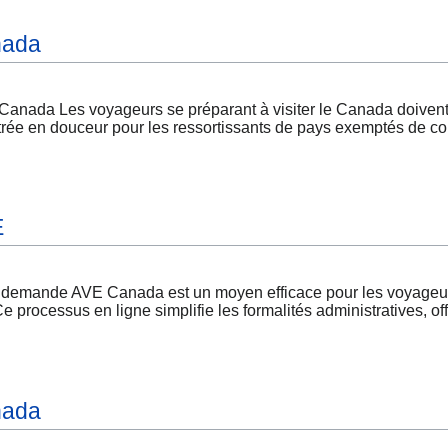
nada
nada Les voyageurs se préparant à visiter le Canada doiven
trée en douceur pour les ressortissants de pays exemptés de cop
E
ande AVE Canada est un moyen efficace pour les voyageurs in
 processus en ligne simplifie les formalités administratives, of
nada