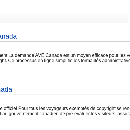
anada
La demande AVE Canada est un moyen efficace pour les voyage
t. Ce processus en ligne simplifie les formalités administrativ
nada
 officiel Pour tous les voyageurs exemptés de copyright se r
au gouvernement canadien de pré-évaluer les visiteurs, assurant