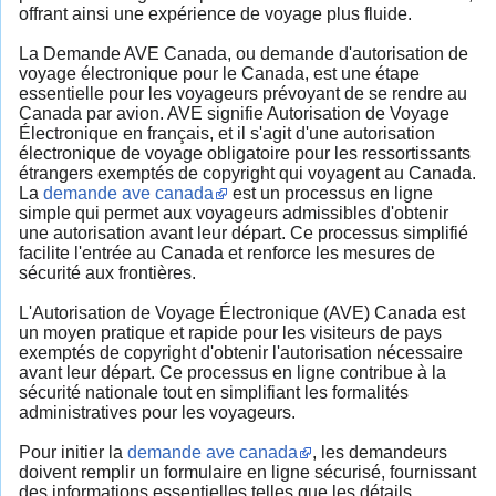
offrant ainsi une expérience de voyage plus fluide.
La Demande AVE Canada, ou demande d'autorisation de
voyage électronique pour le Canada, est une étape
essentielle pour les voyageurs prévoyant de se rendre au
Canada par avion. AVE signifie Autorisation de Voyage
Électronique en français, et il s'agit d'une autorisation
électronique de voyage obligatoire pour les ressortissants
étrangers exemptés de copyright qui voyagent au Canada.
La
demande ave canada
est un processus en ligne
simple qui permet aux voyageurs admissibles d'obtenir
une autorisation avant leur départ. Ce processus simplifié
facilite l'entrée au Canada et renforce les mesures de
sécurité aux frontières.
L'Autorisation de Voyage Électronique (AVE) Canada est
un moyen pratique et rapide pour les visiteurs de pays
exemptés de copyright d'obtenir l'autorisation nécessaire
avant leur départ. Ce processus en ligne contribue à la
sécurité nationale tout en simplifiant les formalités
administratives pour les voyageurs.
Pour initier la
demande ave canada
, les demandeurs
doivent remplir un formulaire en ligne sécurisé, fournissant
des informations essentielles telles que les détails