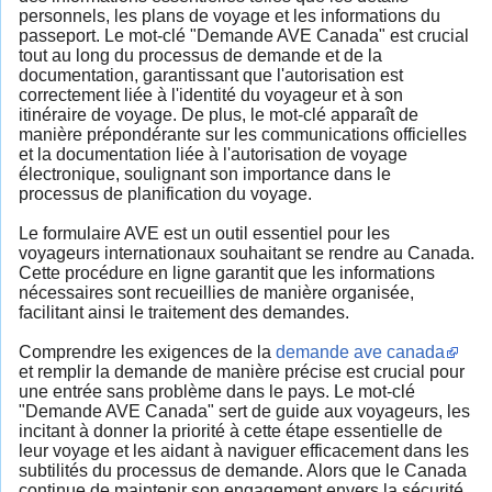
personnels, les plans de voyage et les informations du
passeport. Le mot-clé "Demande AVE Canada" est crucial
tout au long du processus de demande et de la
documentation, garantissant que l'autorisation est
correctement liée à l'identité du voyageur et à son
itinéraire de voyage. De plus, le mot-clé apparaît de
manière prépondérante sur les communications officielles
et la documentation liée à l'autorisation de voyage
électronique, soulignant son importance dans le
processus de planification du voyage.
Le formulaire AVE est un outil essentiel pour les
voyageurs internationaux souhaitant se rendre au Canada.
Cette procédure en ligne garantit que les informations
nécessaires sont recueillies de manière organisée,
facilitant ainsi le traitement des demandes.
Comprendre les exigences de la
demande ave canada
et remplir la demande de manière précise est crucial pour
une entrée sans problème dans le pays. Le mot-clé
"Demande AVE Canada" sert de guide aux voyageurs, les
incitant à donner la priorité à cette étape essentielle de
leur voyage et les aidant à naviguer efficacement dans les
subtilités du processus de demande. Alors que le Canada
continue de maintenir son engagement envers la sécurité