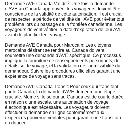
Demande AVE Canada Validité: Une fois la demande
d'AVE au Canada approuvée, les voyageurs doivent être
conscients de la validité de cette autorisation. Il est crucial
de respecter la période de validité de l'AVE pour éviter tout
problème lors du passage de la frontière canadienne. Les
voyageurs doivent vérifier la date d'expiration de leur AVE
avant de planifier leur voyage.
Demande AVE Canada pour Marocain: Les citoyens
marocains désirant se rendre au Canada doivent
soumettre une demande d'AVE spécifique. Ce processus
implique la fourniture de renseignements personnels, de
détails sur le voyage, et la validation de l'admissibilité du
demandeur. Suivre les procédures officielles garantit une
expérience de voyage sans tracas.
Demande AVE Canada Transit: Pour ceux qui transitent
par le Canada, la demande d'AVE demeure une étape
cruciale. Même si le séjour au Canada est de courte durée
en raison d'une escale, une autorisation de voyage
électronique est nécessaire. Les voyageurs doivent
effectuer la demande en ligne conformément aux
exigences gouvernementales pour garantir une transition
en douceur.