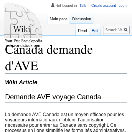
Not logged in
Talk
Create account
Log in
Main page
Discussion
Search
Read
Edit
Canada demande
wikiworldstock.com
d'AVE
Wiki Article
Demande AVE voyage Canada
La demande AVE Canada est un moyen efficace pour les
voyageurs internationaux d'obtenir l'autorisation
nécessaire pour entrer au Canada sans copyright. Ce
processus en ligne simplifie les formalités administratives,